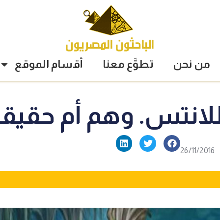
من نحن
تطوَّع معنا
أقسام الموقع
انتس. وهم أم حقيقة
26/11/2016