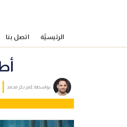
الرئيسيَّة
اتصل بنا
أطل
بواسطة
عُمر بكر محمد