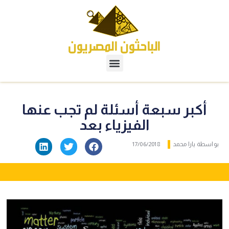
أكبر سبعة أسئلة لم تجب عنها
الفيزياء بعد
بواسطة
يارا محمد
17/06/2018