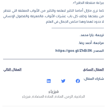
ببراعة منقطة النظير؟».
كما ترى مازال أمامنا الكثير لنعلمه والكثير من الأبواب المغلقة التي تنتظر
من يفتحها، وخلف كل باب عشرات الأبواب، فالمعرفة والفضول الإنساني
لا حدود لهما وهذا مكمن الجمال في العلم.
ـــــــــــــــــــــــــــــــــــــــــــــــــــــــــــــــــــــــــ
ترجمة:
يارا محمد
.
مراجعة:
أحمد رضا
.
المصدر: https://goo.gl/ZhBi3N
المقال السابق
المقال التالي
شارك المقال:
فيزياء
الجاذبية
,
الزمن
,
المادة
,
المادة المضادة
,
فيزياء