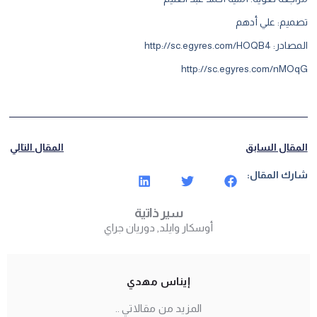
تصميم: علي أدهم
المصادر:
http://sc.egyres.com/HOQB4
http://sc.egyres.com/nMOqG
المقال السابق
المقال التالي
شارك المقال:
سير ذاتية
أوسكار وايلد
,
دوريان جراي
إيناس مهدي
المزيد من مقالاتي ..