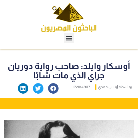
أوسكار وايلد: صاحب رواية دوريان
جراي الذي مات شابًا
بواسطة
إيناس مهدي
05/04/2017