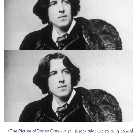
أوسكار وايلد: صاحب رواية «دوريان جراي – The Picture of Dorian Gray»