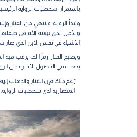
باستمرار. شخصيات الرواية الرئيسية
وتبدأ الرواية وتنتهي من الفنار وإل
والأمل الذي تبعثه الأم في طفلها. 
الأشياء في نفس الابن الذي صار شابً
ويصبح الفنار رمزًا لما يرغب فيه ا
يذهب في الفصول الأخيرة من الرواي
رُغم ذلك فإن الفنار والذهاب إلي
المتضاربة لدى شخصيات الرواية. ف