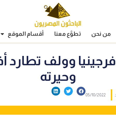
من نحن
تطوَّع معنا
أقسام الموقع
. فرجينيا وولف تطارد أ
وحيرته
05/10/2022