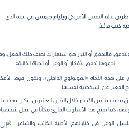
طريق عالم النفس الأمريكي
ويليام جيمس
في بحثه الذي
يه كتَبَ قائلًا:
تتدفق. فالتدفق أو التيار هو استعارات تصف ذلك الفعل. وفي
ندعوها تدفق الأفكار أو الوعي أو الحياة الذاتية».
لى هذه الأداة «المونولوج الداخلي»، وتكون فيها الأفكا
لوج المعبر عن الشخصية نفسها.
يق مجموعة من الأدباء خلال القرن العشرين، وكان يهدف ل
، كما يمنح هذا الأسلوب القارئ مكانًا في عقل شخصيات 
سل الوعي في كتاباتهم الأدبية الكاتب والشاعر