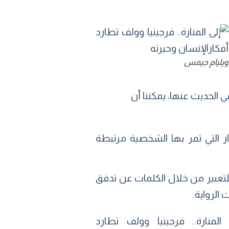
ويليام جيمس
 الحديث عنها، يمكننا أن
ر التي تمر بها الشخصية مرتبطة
لتعبير من خلال الكلمات عن تدفق
الرواية.