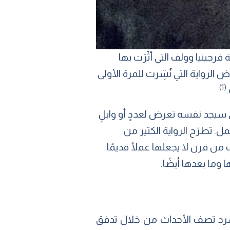
ية فرجينيا وولف التي أثْرَت بها
 الرواية التي نُشِرت للمرة الأولى
(1)
ي سيجد نفسه تعرض لعددٍ أو وابلٍ
 تطرَح الرواية الكثير من
من قرن لا يجعلها عملًا قديمًا
ا وما بعدها أيضًا.
لسرد تصف الأحداث من خلال تدفق