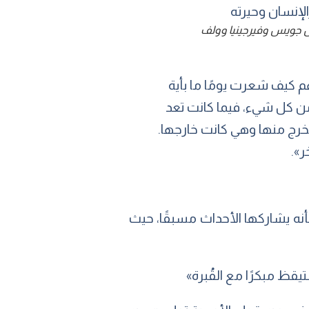
جويس وفيرجينيا وولف
فهم كيف شعرت يومًا ما بأية
ن كل شيء، فيما كانت تعد
يخرج منها وهي كانت خارجها.
ر».
أنه يشاركها الأحداث مسبقًا، حيث
يقظ مبكرًا مع القُبرة»