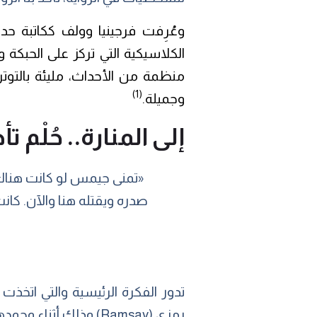
وعُرِفت فرجينيا وولف ككاتبة حدا
الكلاسيكية التي تركز على الحبكة 
منظمة من الأحداث، مليئة بالتوت
(1)
وجميلة.
إلى المنارة.. حُلْم 
«تمنى جيمس لو كانت هناك
صدره ويقتله هنا والآن. كا
تدور الفكرة الرئيسية والتي اتخذت