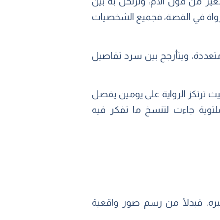
ير من قول الأم، وترتحل به بين
لرواة في القصة، فجميع الشخصيات
متعددة، ويتأرجح بين سرد تفاصيل
يث ترتكز الرواية على يومين يفصل
لتوية جاءت لتنسخ ما تفكر فيه
خبره، فبدلًا من رسم صور واقعية