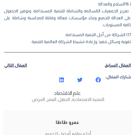
( 16السلام والعدالة
. تعزيز الجمعيات المُسالمة والشاملة للتنمية المستدامة، وتوفير الحصول
على العدالة للجميع وبناء مؤسسات فعالة وقابلة للمحاسبة وشاملة على
كافة المستويات.
17) الشراكة من أجل التنمية المستدامة.
تقوية وسائل تنفيذ وإعادة تنشيط الشراكة العالمية للتنمية.
المقال السابق
المقال التالي
شارك المقال:
علم الاقتصاد
التنمية الاقتصادية
,
الجهل
,
الفقر
,
المرض.
عمرو ظاظا
أحلم بواقع أفضل للجميع.