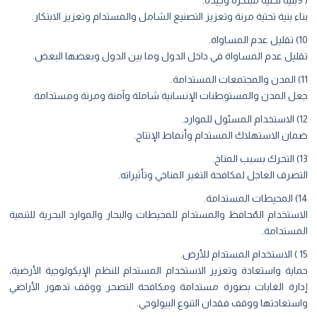
( 9بنية تحتية مبتكرة وجيدة.
بناء بنية تحتية مرنة وتعزيز التصنيع الشامل والمستدام وتعزيز الابتكار.
10) تقليل عدم المساواة.
تقليل عدم المساواة في داخل الدول وما بين الدول وبعضها البعض.
11) المدن والمجتمعات المستدامة.
جعل المدن والمستوطنات الإنسانية شاملة وآمنة ومرنة ومستدامة.
12) الاستخدام المسئول للموارد.
ضمان الاستهلاك المستدام وأنماط الإنتاج.
13) التحرك بسبب المناخ.
التصرف العاجل لمكافحة التغير المناخي وتأثيراته.
14) المحيطات المستدامة.
الاستخدام المُحافظ والمستدام للمحيطات والبحار والموارد البحرية للتنمية
المستدامة.
15 ) الاستخدام المستدام للأرض.
حماية واستعادة وتعزيز الاستخدام المستدام للنظم الإيكولوجية الأرضية،
إدارة الغابات بصورة مستدامة ومكافحة التصحر ووقف تدهور الأراضي
واستعادتها ووقف فقدان التنوع البيولوجي.