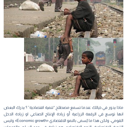
ماذا يدور في خيالك عندما تسمع مصطلح “تنمية اقتصادية” ؟ يدرك البعض
انها توسع في الرقعة الزراعية أو زيادة الإنتاج الصناعي او زيادة الدخل
القومي، ولكن هذا ما يُسمى بالنمو الاقتصادي «Economic growth» وليس