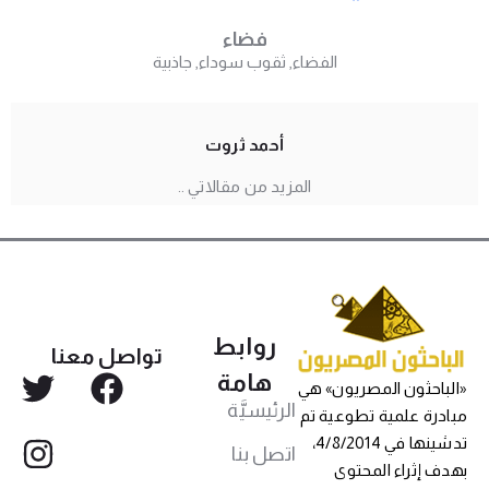
فضاء
الفضاء
,
ثقوب سوداء
,
جاذبية
أحمد ثروت
المزيد من مقالاتي ..
روابط
تواصل معنا
هامة
لباحثون المصريون» هي
الرئيسيَّة
ادرة علمية تطوعية تم
تدشينها في 4/8/2014،
اتصل بنا
دف إثراء المحتوى