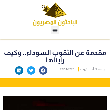
قدمة عن الثقوب السوداء.. وكيف
رأيناها
اسطة
أحمد ثروت
27/04/2020