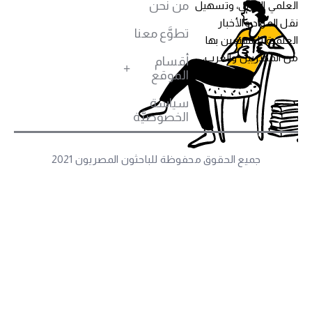
من نحن
علمي العربي، وتسهيل
ل المواد والأخبار
تطوَّع معنا
علمية للمهتمين بها
 المصريين والعرب،
أقسام
الموقع
سياسة
الخصوصيَّة
جميع الحقوق محفوظة للباحثون المصريون 2021