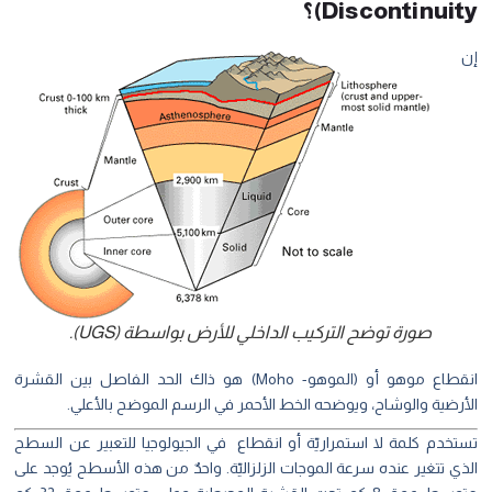
Discontinuity)؟
إن
صورة توضح التركيب الداخلي للأرض بواسطة (UGS).
انقطاع موهو أو (الموهو- Moho) هو ذاك الحد الفاصل بين القشرة
الأرضية والوشاح، ويوضحه الخط الأحمر في الرسم الموضح بالأعلي.
تستخدم كلمة لا استمراريّة أو انقطاع في الجيولوجيا للتعبير عن السطح
الذي تتغير عنده سرعة الموجات الزلزاليّة. واحدٌ من هذه الأسطح يُوجد على