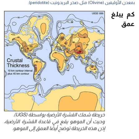
بمعدن الأوليفين (Olivine) مثل صخر البريدوتيت
(peridotite).
كم يبلغ
عمق
خريطة سُمك القشرة الأرضية بواسطة (UGS).
وحيث أن الموهو يقع في قاعدة القشرة الأرضية،
إذن هذه الخريطة توضح أيضًا العمق إلى الموهو.