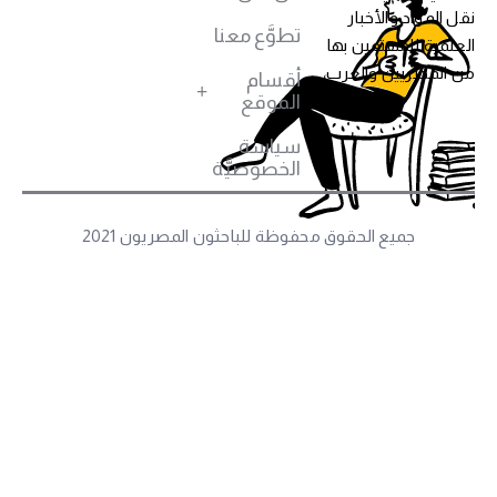
قل المواد والأخبار
تطوَّع معنا
لعلمية للمهتمين بها
ن المصريين والعرب،
أقسام
الموقع
سياسة
الخصوصيَّة
جميع الحقوق محفوظة للباحثون المصريون 2021