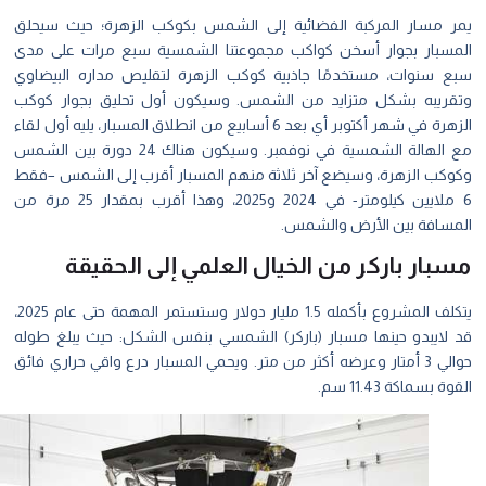
ر مسار المركبة الفضائية إلى الشمس بكوكب الزهرة؛ حيث سيحلق
مسبار بجوار أسخن كواكب مجموعتنا الشمسية سبع مرات على مدى
ع سنوات، مستخدمًا جاذبية كوكب الزهرة لتقليص مداره البيضاوي
قريبه بشكل متزايد من الشمس. وسيكون أول تحليق بجوار كوكب
الزهرة في شهر أكتوبر أي بعد 6 أسابيع من انطلاق المسبار، يليه أول لقاء
مع الهالة الشمسية في نوفمبر. وسيكون هناك 24 دورة بين الشمس
وكب الزهرة، وسيضع آخر ثلاثة منهم المسبار أقرب إلى الشمس –فقط
6 ملايين كيلومتر- في 2024 و2025، وهذا أقرب بمقدار 25 مرة من
مسافة بين الأرض والشمس.
بار باركر من الخيال العلمي إلى الحقيقة
يتكلف المشروع بأكمله 1.5 مليار دولار وستستمر المهمة حتى عام 2025،
 لايبدو حينها مسبار (باركر) الشمسي بنفس الشكل: حيث يبلغ طوله
حوالي 3 أمتار وعرضه أكثر من متر. ويحمي المسبار درع واقي حراري فائق
ة بسماكة 11.43 سم.