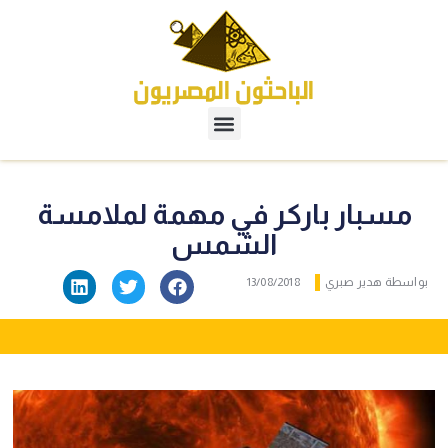
مسبار باركر في مهمة لملامسة
الشمس
واسطة
هدير صبري
13/08/2018