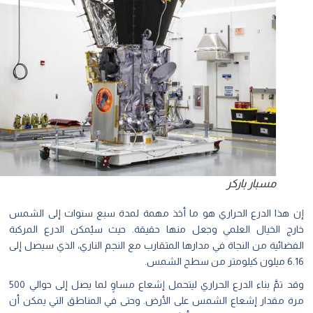
مسبار باركر
 هذا الدرع الحراري هو ما أخذ مهمة لمدة سبع سنوات إلى الشمس
رج الخيال العلمي وجعل منها حقيقة. حيث سيُمكن الدرع المركبة
ضائية من النجاة في مدارها المتقارب مع النجم الناري، الذي سيصل إلى
ر من سطح الشمس.
وقد تمَّ بناء الدرع الحراري ليتحمل إشعاع مساوٍ لما يصل إلى حوالي 500
ة مقدار إشعاع الشمس على الأرض. وحتى في المناطق التي يمكن أن