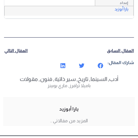
إعداد
يارا أبوزيد
المقال السابق
المقال التالي
شارك المقال:
أدب
,
السينما
,
تاريخ
,
سير ذاتية
,
فنون
,
مقولات
باميلا ترافرز
,
ماري بوبينز
يارا أبوزيد
المزيد من مقالاتي ..