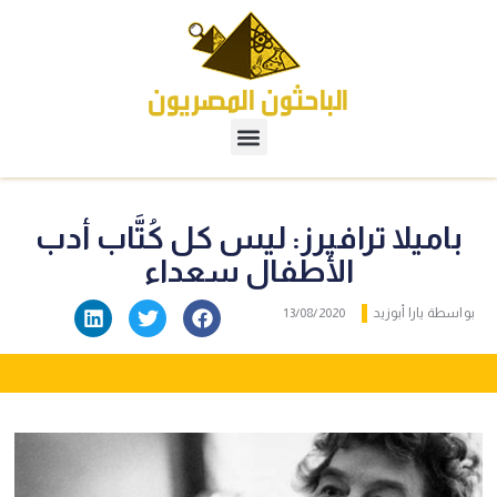
باميلا ترافيرز: ليس كل كُتَّاب أدب
الأطفال سعداء
بواسطة
يارا أبوزيد
13/08/2020