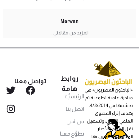
Marwan
المزيد من مقالاتي ..
روابط
تواصل معنا
هامة
«الباحثون المصريون» هي
الرئيسيَّة
مبادرة علمية تطوعية تم
تدشينها في 4/8/2014،
اتصل بنا
بهدف إثراء المحتوى
من نحن
العلمي العربي، وتسهيل
نقل المواد والأخبار
تطوَّع معنا
العلمية للمهتمين بها