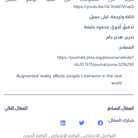
https://youtu.be/GLVmkDVnaiQ
كتابة وترجمة: ليلى جميل
تَدقيقٌ لُغَوِيّ: محمود خليفة
تحرير: هدير جابر
المصادر:
https://journals.plos.org/plosone/article?
id=10.1371/journal.pone.0216290
Augmented reality affects people’s behavior in the real
world
المقال السابق
المقال التالي
شارك المقال:
التواصل الاجتماعي
,
الواقع الإفتراضي
,
الواقع المعزز