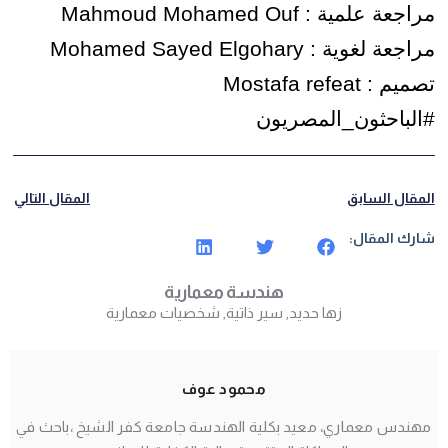
مراجعة علمية : Mahmoud Mohamed Ouf
مراجعة لغوية : Mohamed Sayed Elgohary
تصميم : Mostafa refeat
#الباحثون_المصريون
المقال السابق
المقال التالي
شارك المقال:
هندسة معمارية
زها حديد
,
سير ذاتية
,
شخصيات معمارية
محمود عوف
مهندس معماري، معيد بكلية الهندسة جامعة كفر الشيخ ،باحث في