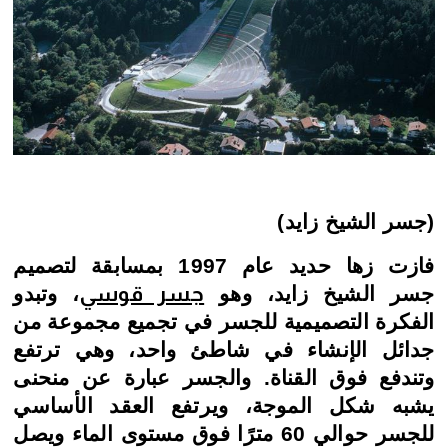
(جسر الشيخ زايد)
فازت زها حديد عام 1997 بمسابقة لتصميم
جسر الشيخ زايد، وهو
جسر قوسي
، وتبدو
الفكرة التصميمية للجسر في تجميع مجموعة من
جدائل الإنشاء في شاطئ واحد، وهي ترتفع
وتندفع فوق القناة. والجسر عبارة عن منحنى
يشبه شكل الموجة، ويرتفع العقد الأساسي
للجسر حوالي 60 مترًا فوق مستوى الماء ويصل