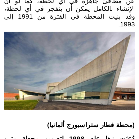
عن مطافئ جاهزة في أي لحظة، كما لو أن
الإنشاء بالكامل يمكن أن ينفجر في أي لحظة،
وقد بنيت المحطة في الفترة من 1991 إلى
1993.
(محطة قطار ستراسبورج ألمانيا)
دُعيَت زها عام 1998 لتصميم محطة مترو