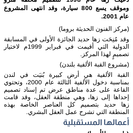
وموقف يسع 800 سيارة، وقد انتهى المشروع
عام 2001.
(مركز الفنون الحديثة بروما)
وقد مُنِحَت زها حديد الجائزة الأولى في المسابقة
الدولية التي أقيمت في فبراير 1999م لاختيار
تصميمٍ لهذا المركز.
(مشروع القبة الألفية بلندن)
القبة الألفية هي أرض كبيرة بُنيَت في لندن
بمناسبة دخول الألفية الثالثة عام 2000، وتحتوي
القاعة على عدة مناطق عرض تم إسناد تصميم
إحداها إلى زها، وهي منطقة العقل، وقد قامت
زها حديد بتصميم كل العناصر الخاصة بهذه
المنطقة التي تشرح عمل العقل البشري.
أعمالها المستقبلية