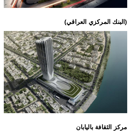
(البنك المركزي العراقي)
مركز الثقافة باليابان