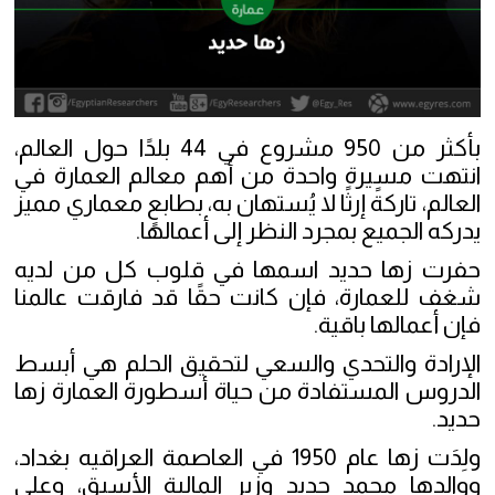
بأكثر من 950 مشروع في 44 بلدًا حول العالم،
انتهت مسيرة واحدة من أهم معالم العمارة في
العالم، تاركةً إرثًا لا يُستهان به، بطابعٍ معماري مميز
يدركه الجميع بمجرد النظر إلى أعمالها.
حفرت زها حديد اسمها في قلوب كل من لديه
شغف للعمارة، فإن كانت حقًا قد فارقت عالمنا
فإن أعمالها باقية.
الإرادة والتحدي والسعي لتحقيق الحلم هي أبسط
الدروس المستفادة من حياة أسطورة العمارة زها
حديد.
ولِدَت زها عام 1950 في العاصمة العراقيه بغداد،
ووالدها محمد حديد وزير المالية الأسبق، وعلى