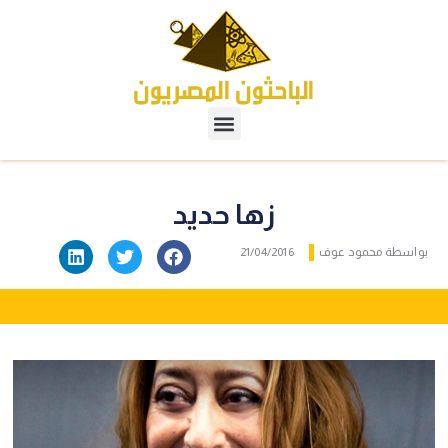
زها حديد
بواسطة
محمود عوف
21/04/2016