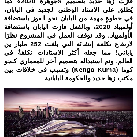
فازت زها حديد بتصميم «جوهرة 2020» كما
يُطلق على الاستاد الوطني الجديد في اليابان،
في خطوةٍ مهمة من اليابان نحو الفوز باستضافة
أولمبياد 2020، وبالفعل فازت اليابان باستضافة
الأولمبياد، وقد توقف العمل في المشروع نظرًا
لارتفاع تكلفة إنشائه التي بلغت 252 مليار ين
ياباني! مما جعله أكثر الاستادات تكلفةُ في
العالم. وتم استبداله بتصميم آخر للمعماري كنجو
كوما (Kengo Kuma) وتسبب في خلافات بين
مكتب زها حديد والحكومة اليابانية.