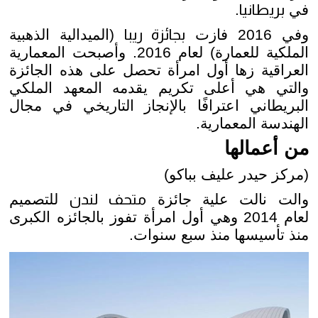
في
بريطانيا
.
وفي 2016 فازت
بجائزة ريبا
(الميدالية الذهبية
الملكية للعمارة) لعام 2016. وأصبحت المعمارية
العراقية زها أول امرأة تحصل على هذه الجائزة
والتي هي أعلى تكريم يقدمه المعهد الملكي
البريطاني اعترافًا بالإنجاز التاريخي في مجال
الهندسة المعمارية.
من أعمالها
(مركز حيدر عليف بباكو)
والت نالت علية جائزة
متحف
لندن
للتصميم
لعام 2014 وهي أول امرأة تفوز بالجائزه الكبرى
منذ تأسيسها منذ سبع سنوات.