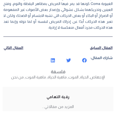
الغيبوبة Coma كونها قد يمر فيها المريض بمظاهر اليقظة والنوم، وفتح
العينين وتحريكهما بشكل عشوائي، وإصدار بعض الأصوات غير المفهومة
أو الصراخ أو البكاء أو بعض الحركات التي تشبه الابتسام أو الضحك ولكن لا
تعبر هذه الحركات أبدًا عن إدراك المريض لنفسه أو لما حوله وإنما تعد
هذه الحركات مجرد أفعال منعكسة لا إرادية.
المقال السابق
المقال التالي
شارك المقال:
فلسفة
الإجهاض
,
الحياة
,
الموت
,
ماهية الحياة
,
ماهية الموت
,
من نحن
رقية التهامي
المزيد من مقالاتي ..