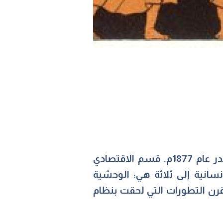
والذي صدر عام 1877م. قسم الاقتصادي
سانية إلى ثلاثة هي: الوحشية
وقرن التطورات التي لحقت بنظام