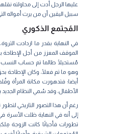
عليها الرجل أدت إلى محاولته نقلها
سبيل اليقين أن من يرث أمواله الت
المُجتمع الذكوري
في النهاية بقدر ما ازدادت الثروة
الموقف المعزز من أجل الإطاحة بال
مُستحيلًا طالما تم حساب النسب م
وهو ما تم فعلًا، وكان الإطاحة بحق 
أيضا؛ فتدهورت مكانة المرأة وقُل
الأطفال، وقد سُمي النظام الجديد بالـ(patriarchal family) أي أسرة يتولى السلطة فيها الأب أ
رغم أن هذا التصور التاريخي لتطور ن
إلى أنه في النهاية ظلت الأسرة في 
تطورات فأحيانًا كانت الزوجة مِلك
المُجتمعات الشرقية، وأحيانًا أخري 