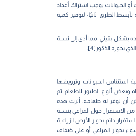
 أو الحيوانات يوجب اشتراك أعداد
أبسط الطرق، ثانيًا- لتوفير كمية
ه بشكل يقيني، مما أدى إلى نسبة
لذي يحوزه الذكور
[4]
.
ية استئناس الحيوانات وترويضها
م وبعض أنواع الطيور للطعام، ثم
ُمكن أن توفر له طعامه. أثرت هذه
ا من الاستقرار حول المراعي بنسبة
استقرار دائم بجوار الأرض الزراعية
واء بجوار المراعي أو على ضفاف