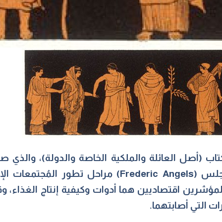
ب (أصل العائلة والملكية الخاصة والدولة)،
جلس (
Frederic Angels)
مراحل تطور المُجتمعات الإن
ا لمؤشرين اقتصاديين هما أدوات وكيفية إنتاج الغذاء، 
ت التي أصابتهما.