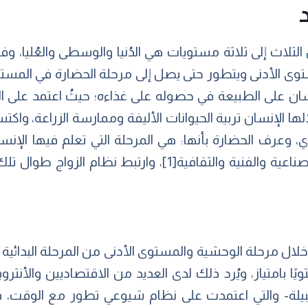
ثلاث إلى ثلاثة مستويات هي الدُنيا والوسطى والعُليا، وف
توى الأدنى ويتطور حتى يصل إلى مرحلة الحضارة في المستو
سان على الطبيعة في حصوله على غذاءه؛ حيثُ اعتمد على الج
الها الإنسان تربية الحيوانات الأليفة وممارسة الزراعة، واكتس
 وعرف الحضارة بأنها: هي المرحلة التي تعلم فيها الإنسان
ناعية والفنية والثقافية
[1]
، وارتبط نظام الزواج طوال تلك
 خلال مرحلة الوحشية والمستوى الأدنى من المرحلة البدائية ب
يًا بامتياز، ويُرد ذلك لدى العديد من الاقتصاديين والأنث
قبيلة- والتي اعتمدت على نظام شيوعي تطور مع الوقت، فبد