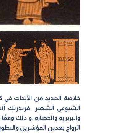
خلاصة العديد من الأبحاث في كتا
الشيوعي الشهير فريدريك أن
والبربرية والحضارة، و ذلك وفقً
الزواج بهذين المؤشرين والتطورا