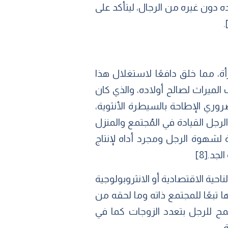
ه دون غيره من الرجال، ليتأكد على
.
أة، مما خلق دافعًا لاستغلال هذا
الميراث لصالح أولاده، والذي كان
وري الإطاحة بالسيطرة الأنثوية،
الرجل القيادة في المُجتمع والمنزل
 لشهوة الرجل ومجرد أداه لإنتاج
[8]
احية الاقتصادية أو الانثروبولوجية
ا تبعًا للمجتمع ذاته وما لحقه من
ُسمح للرجل بتعدد الزوجات كما في
.