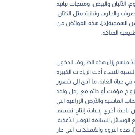
م، الألبان والبيض، ومنتجات نباتية
صوف والجلود، ونباتية مثل الكتان.
من الهمجية
[5]
، هذه الفوائض من
بيعية الفتاكة.
لًا منهم إزاء هذه الظروف الدخول
نسبة للنساء أدت الزيادات الكبيرة
 في حياة الغابة، ما أدى إلى شعور
 لزواج مؤقت أو دائم مع رجل واحد
ب الماشية والأرض الزراعية التي
 ناحية أخري لإعادة إنتاج نفسها
الوسائل السابقة لتوفير الأغذية،
، هذه الثروة والمُمتلكات التي حاز