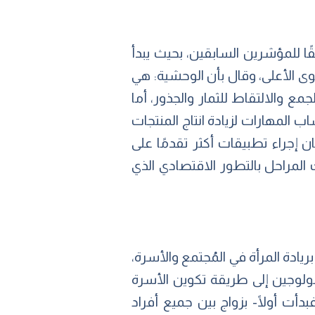
قًا للمؤشرين السابقين، بحيث يبدأ
ى الأعلى، وقال بأن الوحشية: هي
مع والالتقاط للثمار والجذور، أما
اب المهارات لزيادة انتاج المنتجات
 إجراء تطبيقات أكثر تقدمًا على
 المراحل بالتطور الاقتصادي الذي
ريادة المرأة في المُجتمع والأسرة،
روبولوجين إلى طريقة تكوين الأسرة
أت أولًا- بزواج بين جميع أفراد