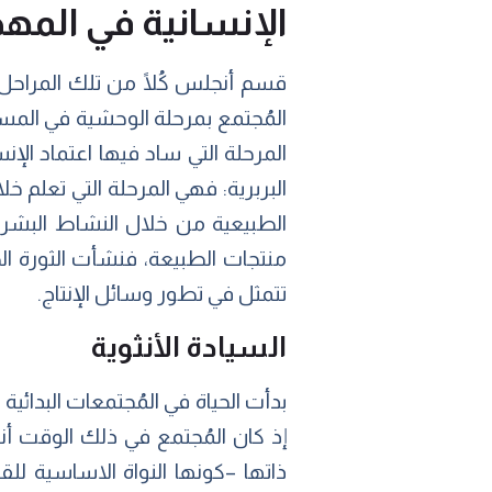
الإنسانية في المهد
قسم أنجلس كُلًا من تلك المراحل ال
المُجتمع بمرحلة الوحشية في المس
المرحلة التي ساد فيها اعتماد الإن
البربرية: فهي المرحلة التي تعلم خل
الطبيعية من خلال النشاط البشري،
منتجات الطبيعة، فنشأت الثورة الص
تتمثل في تطور وسائل الإنتاج.
السيادة الأنثوية
بدأت الحياة في المُجتمعات البدائية
إذ كان المُجتمع في ذلك الوقت أنثو
ذاتها –كونها النواة الاساسية لل