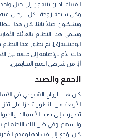
القبيلة الذين ينتمون إلى جيل واحد
وكل سيدة زوجة لكل الرجال فيه، و
ويشكلون جيلًا ثانيًا، كان هذا النظام
الوحشية
[2]
ذات الأم بالإضافة إلى منعه بين الأ
أيًا من شرطي المنع السابقين.
الجمع والصيد
كان هذا الزواج الشيوعي في الأس
الأربعة من التطور قادرًا على تخز
تطورت إلى صيد الأسماك والحيوانا
والسهم. وفي ظل تلك النظم لم يكن 
كان يؤدي إلى فسادها وعدم القُدر