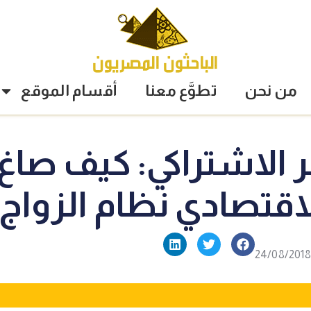
من نحن
تطوَّع معنا
أقسام الموقع
 الاشتراكي: كيف صاغ
اقتصادي نظام الزواج
24/08/2018