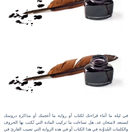
في ليلة ما أثناء قراءتك لكتاب أو رواية ما أعجبتك أو مذاكرة دروسك
لتستعد لامتحان غد، هل تساءلت ما تركيب المادة التي تُكتب بها الحروف
والكلمات المُدوَّنة في هذا الكتاب أو في هذه الرواية التي تصيب القارئ في