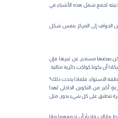
اذبيته لجمع شمل هذه الأشياء في
من الحواف إلى المركز بنفس شكل
كن بعضها مستدير عن غيرها. فإن
ا أن يكونا كواكبَ دائرية مثالية.
منطقة الاستواء. فلماذا يحدث ذلك؟
 أكبر من التكوين الداخلي لهذا
اهرة تنطبق على كل شيء يدور، مثل
 مازالت قادرةً أن تجمعهما معًا