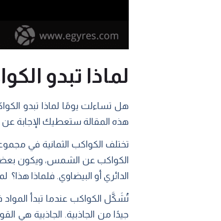
لماذا تبدو الك
هل تساءلت يومًا لماذا تبدو الكو
هذه المقالة ستعطيك الإجابة عن ه
تختلف الكواكب الثمانية في مجموع
الكواكب عن الشمس، ويكون بعضها 
الدائري أو البيضاوي. فلماذا هذا؟ ل
تُشَكَّل الكواكب عندما تبدأ الموا
جيدًا من الجاذبية. الجاذبية هي الق