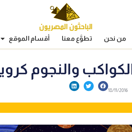
من نحن
تطوَّع معنا
أقسام الموقع
 الكواكب والنجوم كرو
18/11/2016