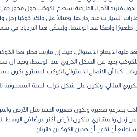
دور، فتريد الأجزاء الخارجية لسطح الكوكب حول محور دوران
ارات السيارات عند إدارتها. ومثالًا على ذلك، كوكبا زحل 
 ظهورًا واضحًا عند الوسط. ويُسمَّى هذا الازدياد في سمك
د عليه الانبعاج الاستوائي، حيث إن قارنت قطر هذا ال
 للكوكب يحيد عن الشكل الكروي عند الوسط، وتجد أن سم
الكروي المثالي، وتكون على شكل كرات السلة المسحوقة
واكب بسرعةٍ صغيرة وتكون صغيرة الحجم مثل الأرض والمر