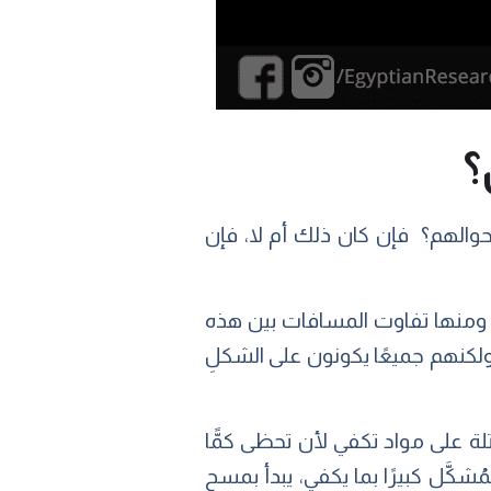
؟
حوالهم؟ فإن كان ذلك أم لا، فإن
، ومنها تفاوت المسافات بين هذه
كنهم جميعًا يكونون على الشكلِ
تلة على مواد تكفي لأن تحظى كمًّا
ُشكَّل كبيرًا بما يكفي، يبدأ بمسح