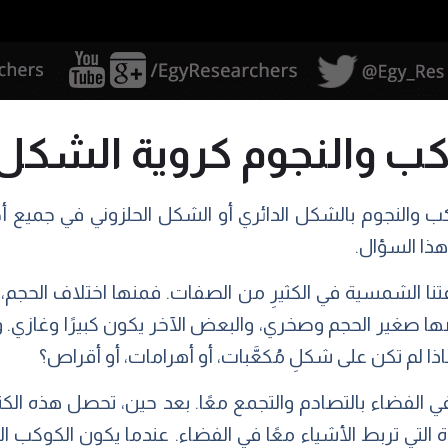
واكب والنجوم كروية الشكل
اكب والنجوم بالشكل الدائري أو الشكل الحلزوني في جميع أ
ذا السؤال.
تنا الشمسية في الكثيرِ من الصفات. فمنها اختلاف الحجم
صغير الحجم وصخري، والبعض الآخر يكون كبيرًا وغازي. ول
ماذا لم تكن على شكلِ مُكعَّبات، أو أهرامات، أو أقراص؟
د في الفضاء بالتصادم والتجمع معًا. بعد حين، تحصل هذه الك
وة التي تربط الأشياء معًا في الفضاء. عندما يكون الكوكب الم