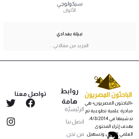
سيكولوجي
الألوان
نبيلة بغدادي
المزيد من مقالاتي ..
روابط
تواصل معنا
هامة
«الباحثون المصريون» هي
الرئيسيَّة
مبادرة علمية تطوعية تم
تدشينها في 4/8/2014،
اتصل بنا
بهدف إثراء المحتوى
من نحن
العلمي العربي، وتسهيل