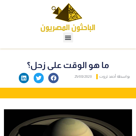
ما هو الوقت على زحل؟
بواسطة
أحمد ثروت
25/08/2020