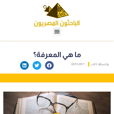
ما هي المعرفة؟
بواسطة
كاتب
03/11/2017