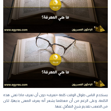
يستخدم الناس طوال الوقت كلمة «نعرف» دون أن نعرف ماذا تعني هذه
الكلمة، وعلى الرغم من أن معظمنا يشعر أنه يعرف المعنى بديهيًا، لكن
من الصعب تقديم شرحٍ مُفصَّلٍ عنها.