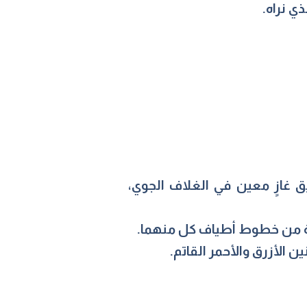
ذي نراه.
 غازٍ معين في الغلاف الجوي،
زة من خطوط أطياف كل منهما.
 الأزرق والأحمر القاتم.