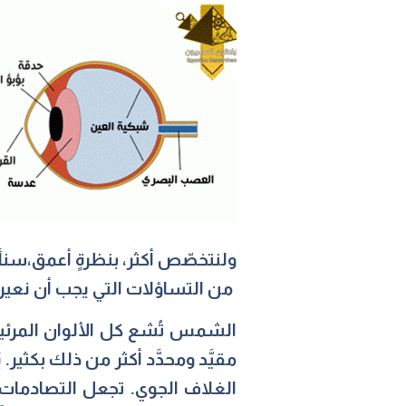
ولنتخصّص أكثر، بنظرةٍ أعمق،سنأ
من التساؤلات التي يجب أن نعيره
الشمس تُشع كل الألوان المرئي
مقيَّد ومحدَّد أكثر من ذلك بك
الغلاف الجوي. تجعل التصادمات إ