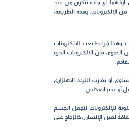
ن؛ أولهما: أي مادة تتكون من عدد
 من الإلكترونات. بهذه الطريقة،
وهذا مُرتبط بعدد الإلكترونات
الضوء، فإنّ الإلكترونات الحرة
قادم.
وي أو يقارب التردد الاهتزازي
يل أو عدم انعكاس.
طلوبة للإلكترونات لتجعل الجسم
افةً لعين الإنسان، كالزجاج على