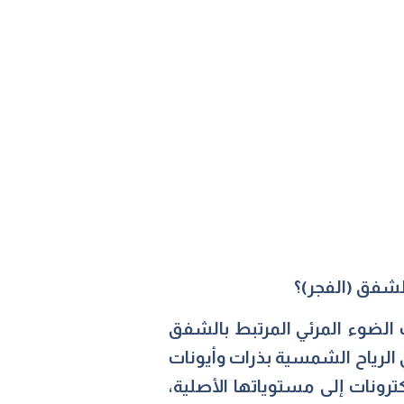
لشفق (الفجر)؟
الضوء المرئي المرتبط بالشفق
الرياح الشمسية بذرات وأيونات
ترونات إلى مستوياتها الأصلية،