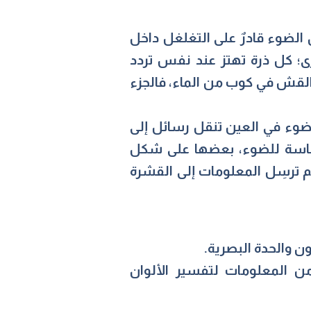
 الضوء قادرٌ على التغلغل داخل
أخرى؛ كل ذرة تهتز عند نفس تردد
 القش في كوب من الماء، فالجزء
لضوء في العين تنقل رسائل إلى
لحساسة للضوء، بعضها على شكل
 ترسِل المعلومات إلى القشرة
 والحدة البصرية.
 من المعلومات لتفسير الألوان