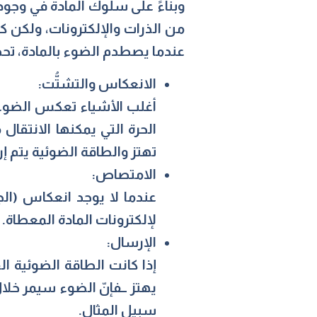
وبناءً على سلوك المادة في وجود ا
من الذرات والإلكترونات، ولكن كل
عندما يصطدم الضوء بالمادة، تحدث
الانعكاس والتشتُّت:
أغلب الأشياء تعكس الضوء، 
الحرة التي يمكنها الانتقال
تهتز والطاقة الضوئية يتم 
الامتصاص:
عندما لا يوجد انعكاس (الج
لإلكترونات المادة المعطاة.
الإرسال:
إذا كانت الطاقة الضوئية ال
يهتز ــفإنّ الضوء سيمر خلا
سبيل المثال.