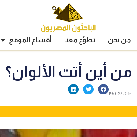
من نحن
تطوَّع معنا
أقسام الموقع
من أين أتت الألوان؟
19/08/2016