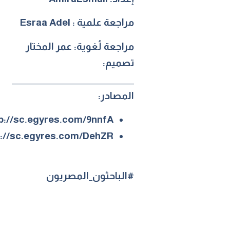
مراجعة علمية : Esraa Adel
مراجعة لُغوية: عمر المختار
تصميم:
__________________________________
المصادر:
p://sc.egyres.com/9nnfA
p://sc.egyres.com/DehZR
#الباحثون_المصريون