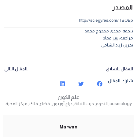
المصدر
http://sc.egyres.com/TBOBp
ترجمة: مجدي ممدوح محمد
مراجعة: بيير عماد
تحرير: زياد الشامي
المقال السابق
المقال التالي
شارك المقال:
علم الكون
cosmology
,
النجوم
,
درب التبانة
,
ذراع أوريون
,
فضاء
,
فلك
,
مركز المجرة
Marwan