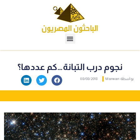
نجوم درب التبانة…كم عددها؟
بواسطة
Marwan
08/08/2018