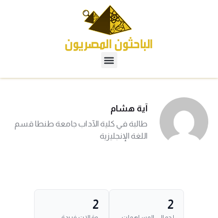
آية هشام
طالبة في كلية الآداب جامعة طنطا قسم
اللغة الإنجليزية
2
2
إجمالي المساهمات
مقالات فريدة