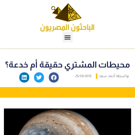
محيطات المشتري حقيقة أم خدعة؟
بواسطة
أحمد سعد
25/03/2018