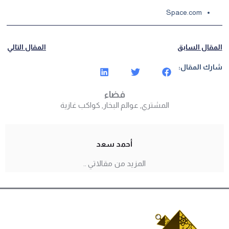
Space.com
المقال السابق
المقال التالي
شارك المقال:
فضاء
المشتري
,
عوالم البخار
,
كواكب غازية
أحمد سعد
المزيد من مقالاتي ..