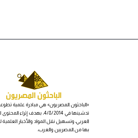
«الباحثون المصريون» هي مبادرة علمية تطوعي
تدشينها في 4/8/2014، بهدف إثراء المح
العربي، وتسهيل نقل المواد والأخبار العلمية 
بها من المصريين والعرب،