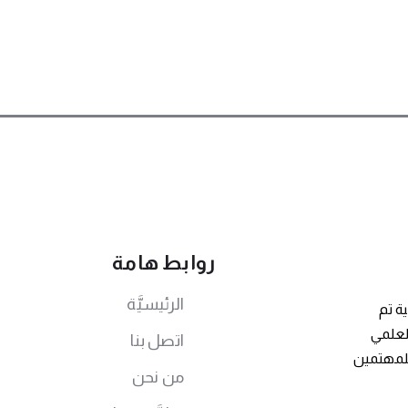
روابط هامة
الرئيسيَّة
ة تم
توى العلمي
اتصل بنا
للمهتمين
من نحن