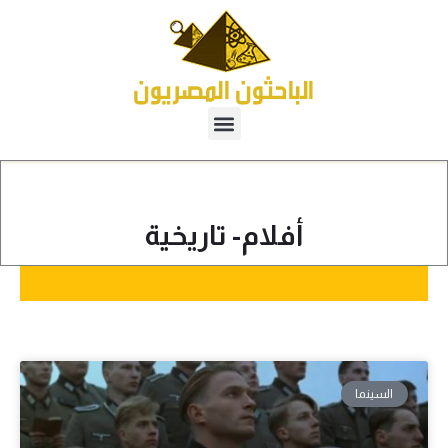
أفلام- تاريخية
السينما