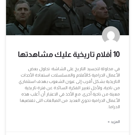
10 أفلام تاريخية عليك مشاهدتها
في محاولة لتجسيد التاريخ على الشاشة؛ تحاول بعض
الأعمال الدرامية كالأفلام والمسلسلات استعادة الأحداث
التاريخية بشكل أقرب إلى عيون الشعوب بهدف استثماري
من ناحية، ولأجل تغيير الفكرة السائدة عن فترة تاريخية
معينة من ناحية أخرى، مع الأخذ في الاعتبار أن أغلب هذه
الأعمال الدرامية تحوي العديد من المبالغات التى تقتضيها
الدراما.
المزيد »