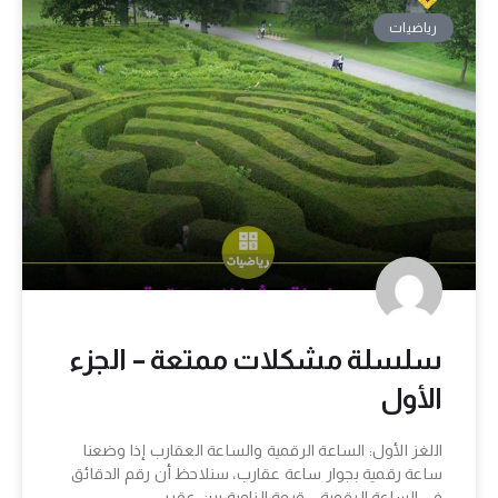
رياضيات
سلسلة مشكلات ممتعة – الجزء
الأول
اللغز الأول: الساعة الرقمية والساعة العقارب إذا وضعنا
ساعة رقمية بجوار ساعة عقارب، سنلاحظ أن رقم الدقائق
في الساعة الرقمية = قيمة الزاوية بين عقربي