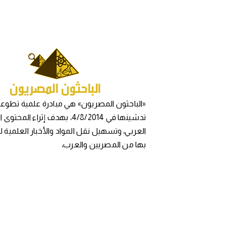
«الباحثون المصريون» هي مبادرة علمية تطوعي
تدشينها في 4/8/2014، بهدف إثراء المح
العربي، وتسهيل نقل المواد والأخبار العلمية 
بها من المصريين والعرب،