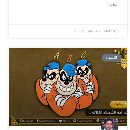
المزيد »
مينا عاطف
سبتمبر 20, 2016
الإحصاء