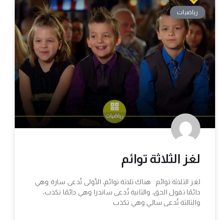
رياضيات
لغز الثلاثة توائم
لغز الثلاثة توائم هناك ثلاثة توائم، الأولى تُدعى سارة وهي
دائمًا تقول الحق، والثانية تُدعى ساندرا وهي دائمًا تكذب،
والثالثة تُدعى سالي وهي تكذب