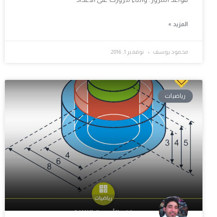
المزيد »
محمود يوسف
نوفمبر 1, 2016
رياضيات