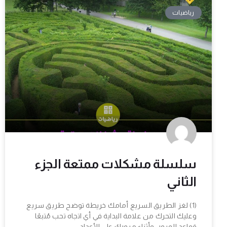
رياضيات
سلسلة مشكلات ممتعة الجزء
الثاني
(1) لغز الطريق السريع أمامك خريطة توضح طريق سريع
وعليك التحرك من علامة البداية في أي اتجاه تحب مُتبعًا
قواعد المرور. وأثناء مرورك على الأعداد