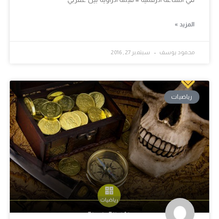
المزيد »
محمود يوسف
سبتمبر 27, 2016
رياضيات