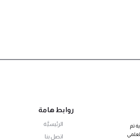
روابط هامة
الرئيسيَّة
ة تم
توى العلمي
اتصل بنا