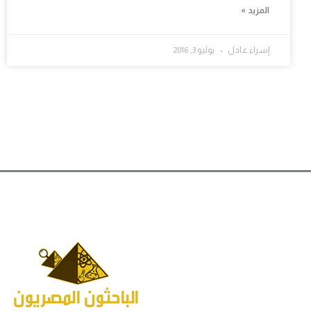
المزيد »
إسراء عادل
يوليو 3, 2016