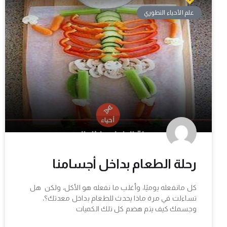
علم الأحياء التطوري
رحلة الطعام بداخل أجسامنا
كل مانفعله يوميًا، وأغلب ما نفعله هو الأكل، ولكن هل
تساءلت في مرة ماذا يحدث للطعام بداخل معدتك؟،
وجسمك كيف يتم هضم كل تلك الكميات