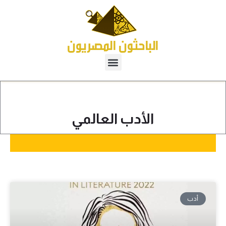
الأدب العالمي
أدب