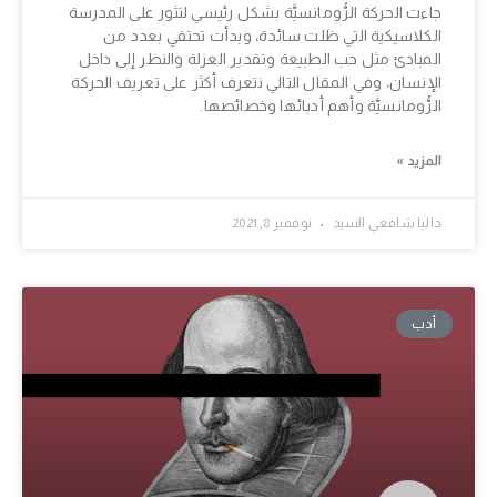
جاءت الحركة الرُّومانسيَّة بشكل رئيسي لتثور على المدرسة
الكلاسيكية التي ظلت سائدة، وبدأت تحتفي بعدد من
المبادئ مثل حب الطبيعة وتقدير العزلة والنظر إلى داخل
الإنسان، وفي المقال التالي نتعرف أكثر على تعريف الحركة
الرُّومانسيَّة وأهم أدبائها وخصائصها.
المزيد »
داليا شافعي السيد
نوفمبر 8, 2021
أدب