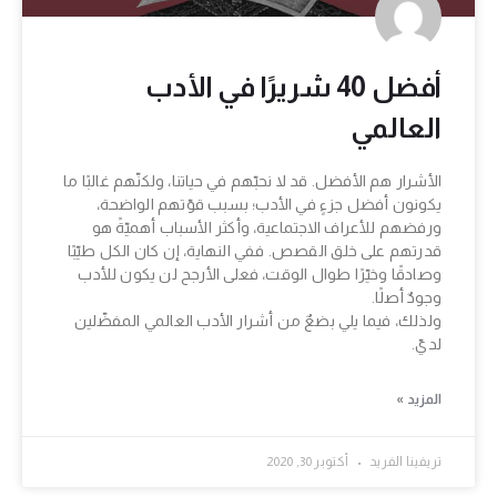
أفضل 40 شريرًا في الأدب
العالمي
الأشرار هم الأفضل. قد لا نحبّهم في حياتنا، ولكنّهم غالبًا ما
يكونون أفضل جزءٍ في الأدب؛ بسبب قوّتهم الواضحة،
ورفضهم للأعراف الاجتماعية، وأكثر الأسباب أهميّةً هو
قدرتهم على خلق القصص. ففي النهاية، إن كان الكل طيّبًا
وصادقًا وخيّرًا طوال الوقت، فعلى الأرجح لن يكون للأدب
وجودٌ أصلًا.
ولذلك، فيما يلي بضعٌ من أشرار الأدب العالمي المفضّلين
لديّ.
المزيد »
تريفينا الفريد
أكتوبر 30, 2020