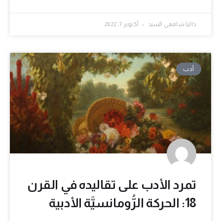
داليا شافعي السيد
أكتوبر 7, 2022
أدب
تمرد الأدب على تقاليده في القرن
18: الحركة الرُّومانسيَّة الأدبية