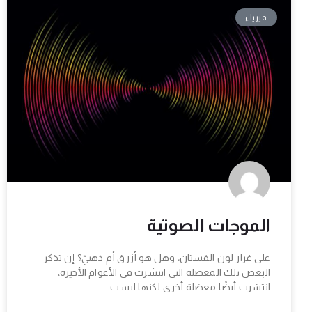
فيزياء
الموجات الصوتية
على غرار لون الفستان، وهل هو أزرق أم ذهبيّ؟ إن تذكر
البعض تلك المعضلة التي انتشرت في الأعوام الأخيرة،
انتشرت أيضًا معضلة أخرى لكنها ليست