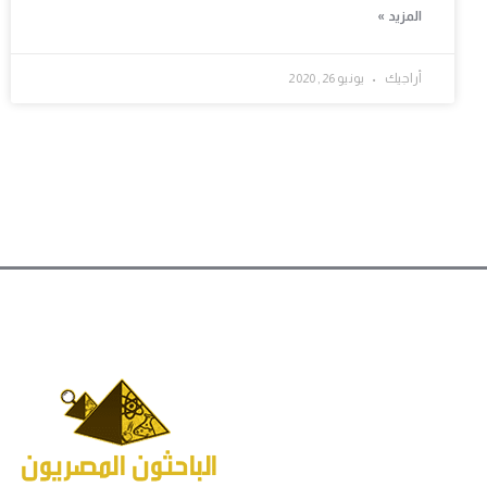
المزيد »
أراجيك
يونيو 26, 2020