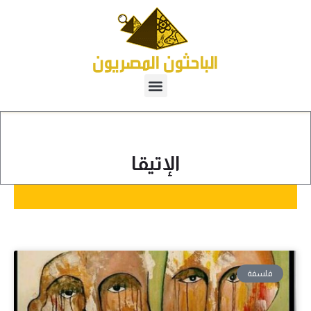
الإتيقا
فلسفة