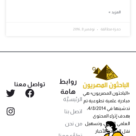
المزيد »
حمزة مطالقة
نوفمبر 8, 2016
روابط
تواصل معنا
هامة
«الباحثون المصريون» هي
الرئيسيَّة
مبادرة علمية تطوعية تم
تدشينها في 4/8/2014،
اتصل بنا
بهدف إثراء المحتوى
من نحن
العلمي العربي، وتسهيل
نقل المواد والأخبار
تطوَّع معنا