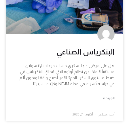
البنكرياس الصناعي
هل على مرضى داء السكري حساب جرعات الإنسولين
مستقبلًا؟ ماذا عن نظام أوتوماتيكي مُحاكٍ للبنكرياس في
ضبط مستوى السكر بالدم؟ الأمر أصبح واقعًا وبدون ألم
في دراسة نُشرت في مجلة NEJM وجُرّبت سريريًا.
المزيد »
أيمن سليم
أكتوبر 31, 2020