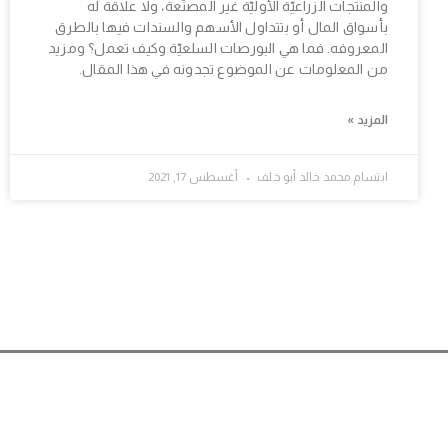
والمنتجات الزراعيّة الأوليّة غير المصنّعة، ولا علاقة له
بأسواق المال أو بتتداول الأسهم والسندات فيها بالطرق
المعروفه. فما هي البورصات السلعيّة وكيف تعمل؟ ومزيد
من المعلومات عن الموضوع تجدونه في هذا المقال.
المزيد »
ابتسام محمد خالد أبو خلف
أغسطس 17, 2021