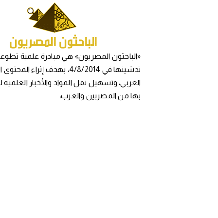
«الباحثون المصريون» هي مبادرة علمية تطوعي
تدشينها في 4/8/2014، بهدف إثراء المح
العربي، وتسهيل نقل المواد والأخبار العلمية 
بها من المصريين والعرب،