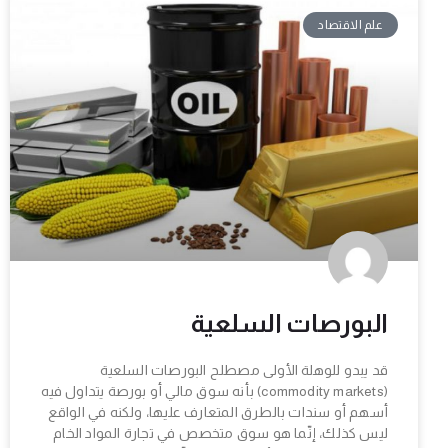
علم الاقتصاد
البورصات السلعية
قد يبدو للوهلة الأولى مصطلح البورصات السلعية
(commodity markets) بأنه سوق مالي أو بورصة يتداول فيه
أسهم أو سندات بالطرق المتعارف عليها، ولكنه في الواقع
ليس كذلك، إنّما هو سوق متخصص في تجارة المواد الخام