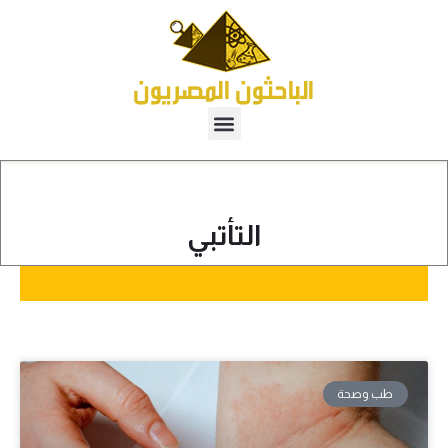
التأتبي
طب وصحة