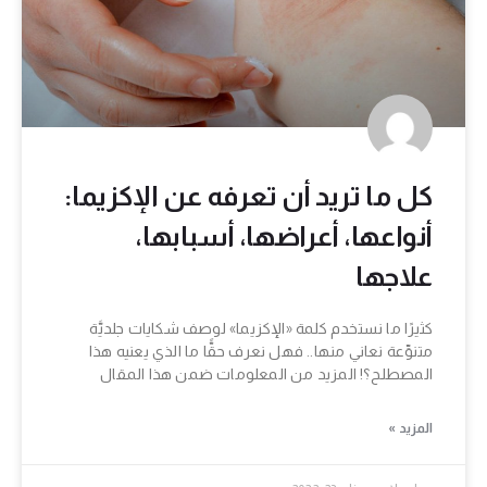
كل ما تريد أن تعرفه عن الإكزيما:
أنواعها، أعراضها، أسبابها،
علاجها
كثيرًا ما نستخدم كلمة «الإكزيما» لوصف شكايات جلديَّة
متنوِّعة نعاني منها.. فهل نعرف حقًّا ما الذي يعنيه هذا
المصطلح؟! المزيد من المعلومات ضمن هذا المقال
المزيد »