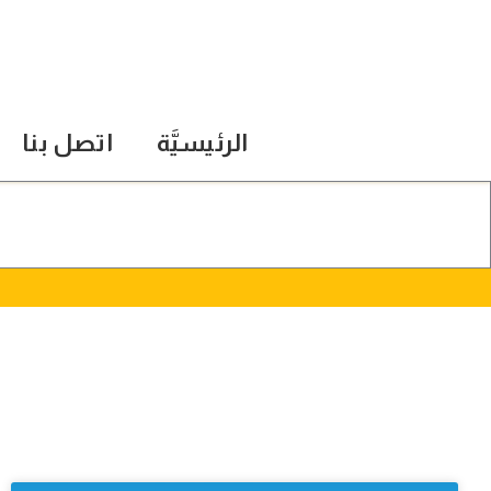
الرئيسيَّة
اتصل بنا