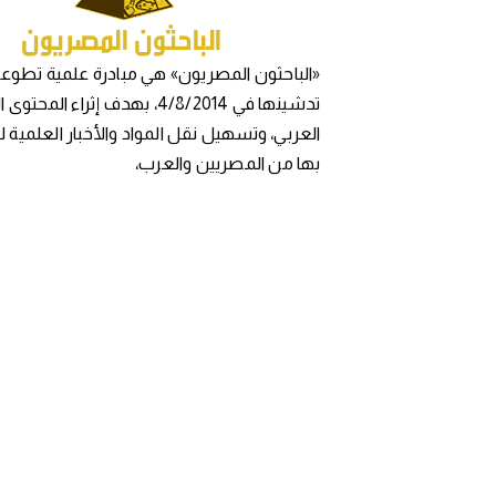
«الباحثون المصريون» هي مبادرة علمية تطوعي
تدشينها في 4/8/2014، بهدف إثراء المح
العربي، وتسهيل نقل المواد والأخبار العلمية 
بها من المصريين والعرب،