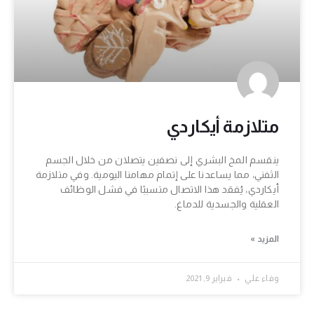
متلازمة أيكاردي
ينقسم المخ البشري إلى نصفين يتصلان من خلال الجسم
الثفني، مما يساعدنا على إتمام مهامنا اليومية. وفي متلازمة
أيكاردي، يُفقد هذا الاتصال متسببًا في فشل الوظائف
العقلية والجسدية للدماغ.
المزيد »
وفاء علي
فبراير 9, 2021