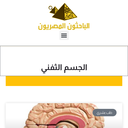
الجسم الثفني
طب بشري