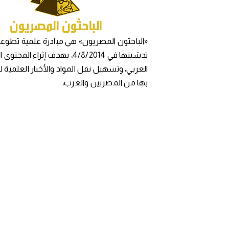
«الباحثون المصريون» هي مبادرة علمية تطوعي
تدشينها في 4/8/2014، بهدف إثراء المح
العربي، وتسهيل نقل المواد والأخبار العلمية 
بها من المصريين والعرب،