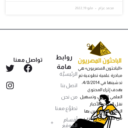
محمد عزام
مايو 19, 2022
روابط
تواصل معنا
هامة
«الباحثون المصريون» هي
الرئيسيَّة
مبادرة علمية تطوعية تم
تدشينها في 4/8/2014،
اتصل بنا
بهدف إثراء المحتوى
من نحن
العلمي العربي، وتسهيل
نقل المواد والأخبار
تطوَّع معنا
العلمية للمهتمين بها
من المصريين والعرب،
أقسام
الموقع