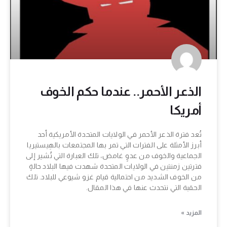
الذعر الأحمر.. عندما حكم الخوف
أمريكا
تُعد فترة الذعر الأحمر في الولايات المتحدة الأمريكية أحد
أبرز الأمثلة على الفترات التي تمر بها المجتمعات بالهِيستيريا
الجماعية والخوف من عدوٍ غامض، تلك العبارة التي تُشير إلى
فترتين زمنتين في الولايات المتحدة شهدت فيها البلاد حالةٍ
من الخوف الشديد من احتمالية قيام غزو شيوعي للبلاد. تلك
الحقبة التي نتحدث عنها في هذا المقال.
المزيد »