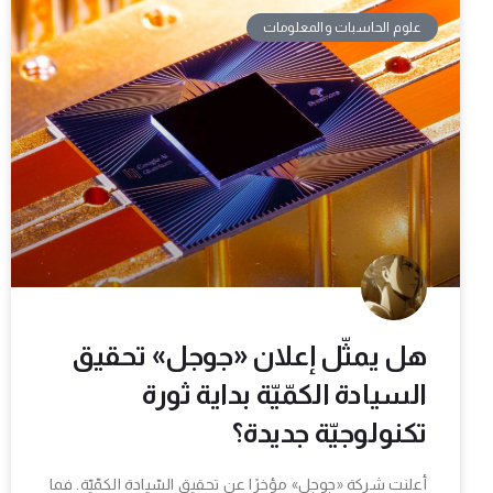
علوم الحاسبات والمعلومات
هل يمثّل إعلان «جوجل» تحقيق
السيادة الكمّيّة بداية ثورة
تكنولوجيّة جديدة؟
أعلنت شركة «جوجل» مؤخرًا عن تحقيق السّيادة الكمّيّة. فما