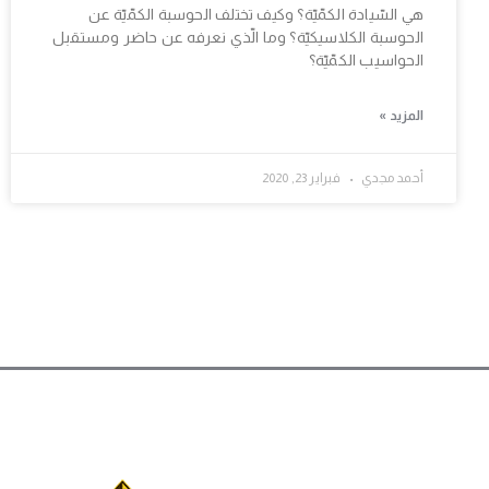
هي السّيادة الكمّيّة؟ وكيف تختلف الحوسبة الكمّيّة عن
الحوسبة الكلاسيكيّة؟ وما الّذي نعرفه عن حاضر ومستقبل
الحواسيب الكمّيّة؟
المزيد »
أحمد مجدي
فبراير 23, 2020