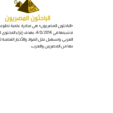
«الباحثون المصريون» هي مبادرة علمية تطوعي
تدشينها في 4/8/2014، بهدف إثراء المح
العربي، وتسهيل نقل المواد والأخبار العلمية 
بها من المصريين والعرب،