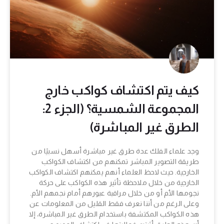
كيف يتم اكتشاف كواكب خارج
المجموعة الشمسية؟ (الجزء 2:
الطرق غير المباشرة)
وجد علماء الفلك عدة طرق غير مباشرة أسهل نسبيًا من
طريقة التصوير المباشر تمكنهم من اكتشاف الكواكب
الخارجية. حيث لاحظ العلماء أنهم يمكنهم اكتشاف الكواكب
الخارجية من خلال ملاحظة تأثير هذه الكواكب على حركة
نجومها الأم أو من خلال مراقبة عبورهم أمام نجمهم الأم.
وعلى الرغم من أننا نعرف فقط القليل من المعلومات عن
هذه الكواكب المكتشفة باستخدام الطرق غير المباشرة، إلا