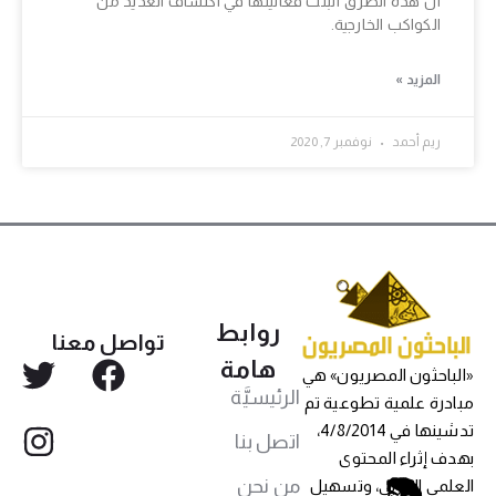
أن هذه الطرق أثبتت فعاليتها في اكتشاف العديد من
الكواكب الخارجية.
المزيد »
ريم أحمد
نوفمبر 7, 2020
روابط
تواصل معنا
هامة
«الباحثون المصريون» هي
الرئيسيَّة
مبادرة علمية تطوعية تم
تدشينها في 4/8/2014،
اتصل بنا
بهدف إثراء المحتوى
من نحن
العلمي العربي، وتسهيل