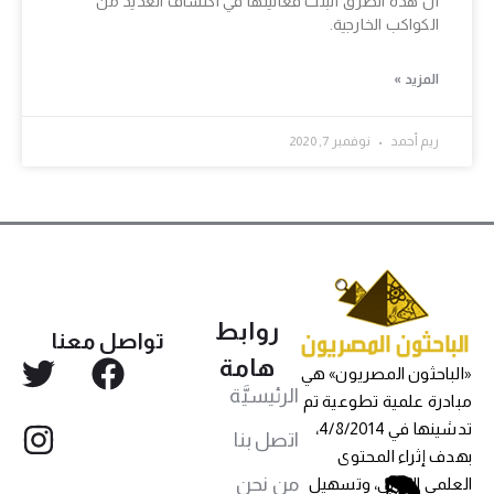
أن هذه الطرق أثبتت فعاليتها في اكتشاف العديد من
الكواكب الخارجية.
المزيد »
ريم أحمد
نوفمبر 7, 2020
روابط
تواصل معنا
هامة
«الباحثون المصريون» هي
الرئيسيَّة
مبادرة علمية تطوعية تم
تدشينها في 4/8/2014،
اتصل بنا
بهدف إثراء المحتوى
من نحن
العلمي العربي، وتسهيل