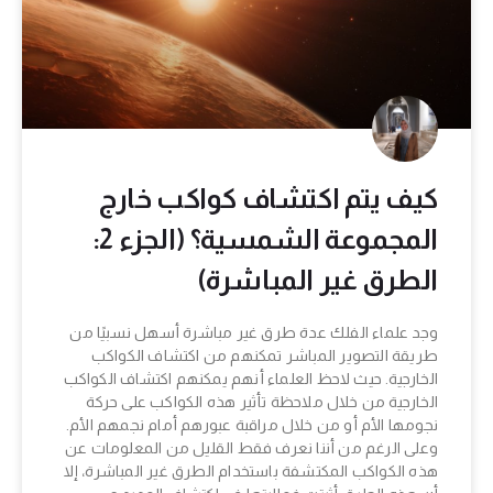
كيف يتم اكتشاف كواكب خارج
المجموعة الشمسية؟ (الجزء 2:
الطرق غير المباشرة)
وجد علماء الفلك عدة طرق غير مباشرة أسهل نسبيًا من
طريقة التصوير المباشر تمكنهم من اكتشاف الكواكب
الخارجية. حيث لاحظ العلماء أنهم يمكنهم اكتشاف الكواكب
الخارجية من خلال ملاحظة تأثير هذه الكواكب على حركة
نجومها الأم أو من خلال مراقبة عبورهم أمام نجمهم الأم.
وعلى الرغم من أننا نعرف فقط القليل من المعلومات عن
هذه الكواكب المكتشفة باستخدام الطرق غير المباشرة، إلا