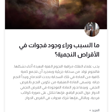
ما السبب وراء وجود فجوات في
الأقراص النجمية؟
يحب علماء الفلك مراقبة النجوم الفتية البعيدة أثناء تشكلها.
فالنجوم تولد من سحابة جزيئية وبمجرد أن تتجمع كمية
كافية من المادة في تلك السحابة يحدث الاندماج ويبدأ النجم
حياته. وتسمى المادة المتبقية من تكوين النجم بالقرص
النجمي. وبينما تدور المادة الموجودة في القرص النجمي
الدوار حول النجم اليافع، فإنها تتكتل على صورة كواكب
فردية، وبالتالي فإنها تترك فجوات في القرص الدوار.
المزيد »