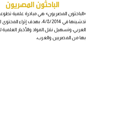
«الباحثون المصريون» هي مبادرة علمية تطوعي
تدشينها في 4/8/2014، بهدف إثراء المح
العربي، وتسهيل نقل المواد والأخبار العلمية 
بها من المصريين والعرب،