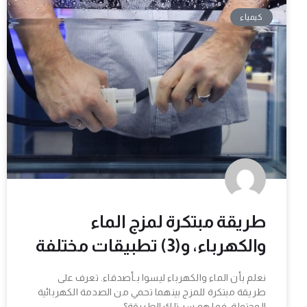
كيمياء
طريقة مبتكرة لمزج الماء
والكهرباء، و(3) تطبيقات مختلفة
نعلم بأن الماء والكهرباء ليسوا بـأصدقاء. تعرف على
طريقة مبتكرة للمزج بينهما تحمي من الصدمة الكهربائية
المحتملة. فما هو سر تلك الطريقة؟