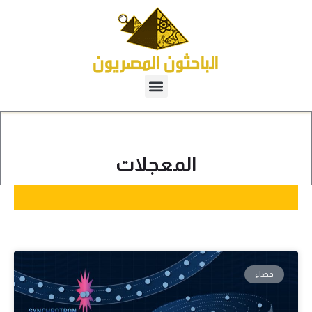
المعجلات
فضاء