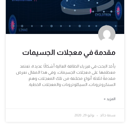
مقدمة في معجلات الجسيمات
يأخذ البحث في فيزياء الطاقة العالية أشكالًا عديدة، تعتمد
معظمها على معجلات الجسيمات، وفي هذا المقال نعرض
مقدمةً لثلاثة أنواع مختلفة من تلك المعجلات وهم:
السنكروترونات، السيكلوترونات والمعجلات الخطية.
المزيد »
بسمة خالد
يوليو 29, 2020