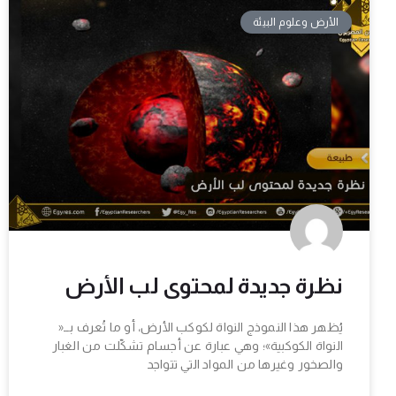
الأرض وعلوم البيئة
نظرة جديدة لمحتوى لب الأرض
يُظهر هذا النموذج النواة لكوكب الأرض، أو ما تُعرف بــ«
النواة الكوكبية»؛ وهي عبارة عن أجسام تشكّلت من الغبار
والصخور وغيرها من المواد التي تتواجد