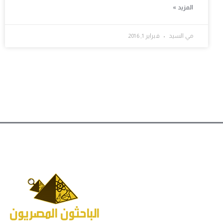
المزيد »
مي السيد
فبراير 1, 2016