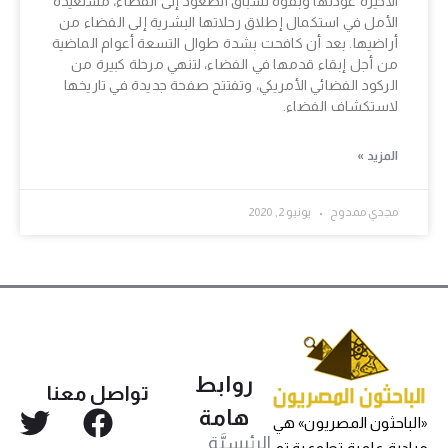
الأخيرة عودتها وبقوة لسباق الصعود إلى الفضاء، مستعيدةََ
الأمل في استكمال إطلاق رحلاتها البشرية إلى الفضاء من
أراضيها. بعد أن كافحت بشدة طوال التسعة أعوام الماضية
من أجل إبقاء قدمها في الفضاء، لتنهي مرحلة كبيرة من
الركود الفضائي الأمريكي، وتفتتح صفحة جديدة في تاريخها
لاستكشاف الفضاء.
المزيد »
مجدي ممدوح
يونيو 2, 2020
روابط
تواصل معنا
هامة
«الباحثون المصريون» هي
الرئيسيَّة
مبادرة علمية تطوعية تم