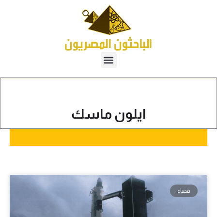
ايلون ماسك
فضاء