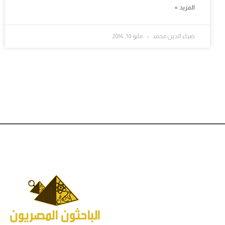
المزيد »
ضياء الدين محمد
مايو 10, 2016