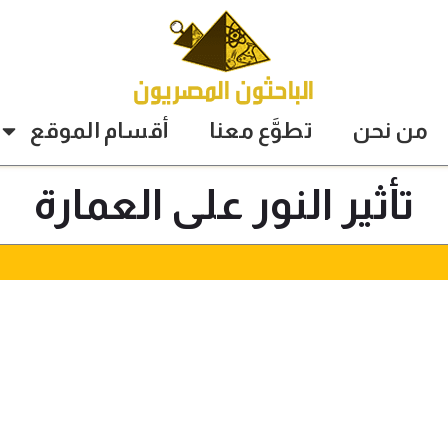
من نحن
تطوَّع معنا
أقسام الموقع
تأثير النور على العمارة