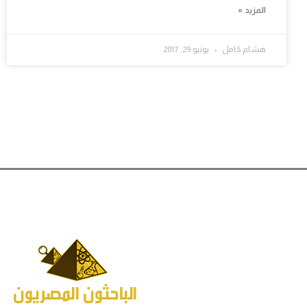
المزيد »
هشام كامل
يونيو 29, 2017