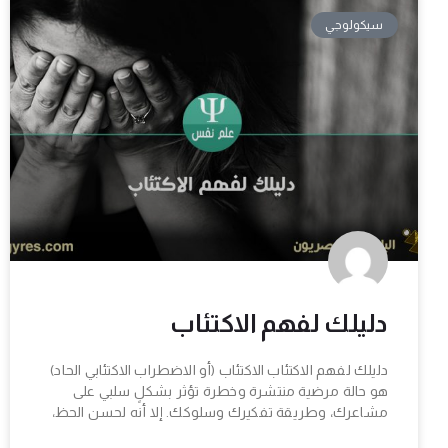
سيكولوجي
دليلك لفهم الاكتئاب
دليلك لفهم الاكتئاب الاكتئاب (أو الاضطراب الاكتئابي الحاد)
هو حالة مرضية منتشرة وخطرة تؤثر بشكلٍ سلبي على
مشاعرك، وطريقة تفكيرك وسلوكك. إلا أنه لحسن الحظ،