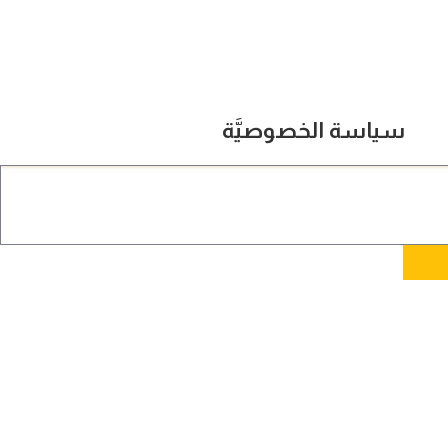
سياسة الخصوصيَّة