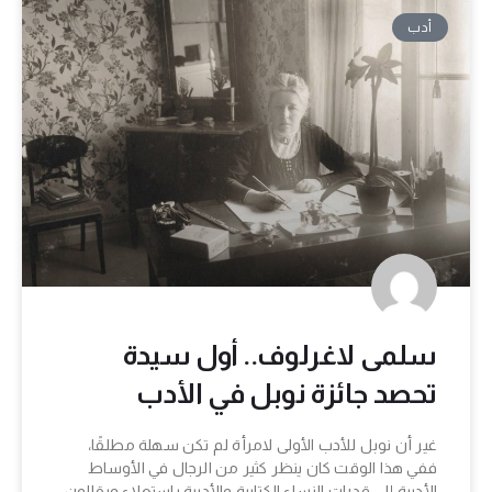
أدب
سلمى لاغرلوف.. أول سيدة
تحصد جائزة نوبل في الأدب
غير أن نوبل للأدب الأولى لامرأة لم تكن سهلة مطلقًا،
ففي هذا الوقت كان ينظر كثير من الرجال في الأوساط
الأدبية إلى قدرات النساء الكتابية والأدبية باستعلاء ويقللون