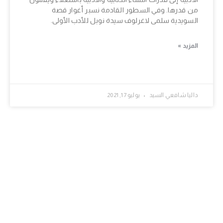
من قدرها. وفي السطور القادمة نسبر أغوار قصة
السويدية سلمى لاغرلوف سيدة نوبل للأدب الأولى.
المزيد »
داليا شافعي السيد
يوليو 17, 2021