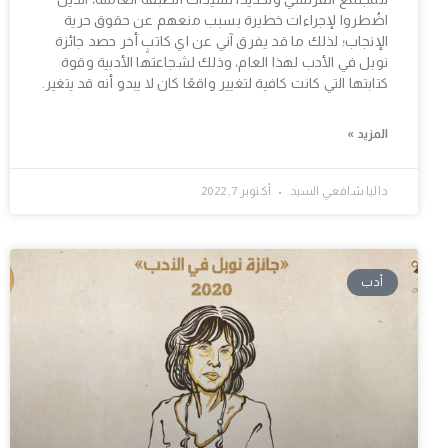
اضُطروا لإجراءات خطيرة بسبب منعهم عن حقوق حرية
الإنجاب؛ لذلك ما قد يفرق آني عن اي كاتبٍ أخر حصد جائزة
نوبل في الأدب لهذا العام، وذلك لشجاعتها الأدبية وقوة
كتابتها التي كانت كافية لتغيير واقعًا كان لا يبدو أنه قد يتغير.
المزيد »
داليا شافعي السيد
أكتوبر 7, 2022
أدب