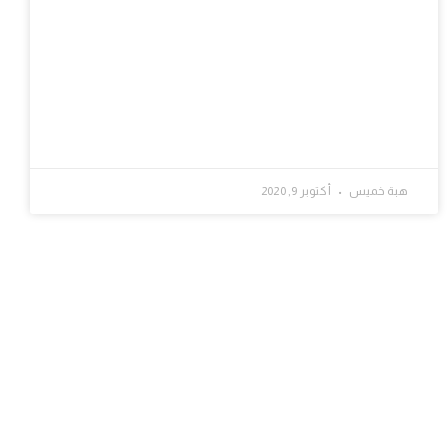
هبة خميس
أكتوبر 9, 2020