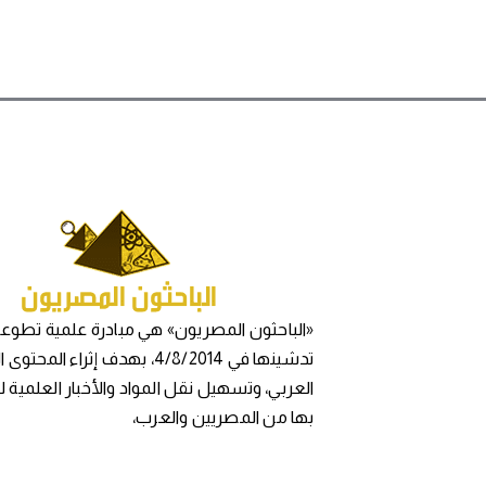
«الباحثون المصريون» هي مبادرة علمية تطوعي
تدشينها في 4/8/2014، بهدف إثراء المح
العربي، وتسهيل نقل المواد والأخبار العلمية 
بها من المصريين والعرب،