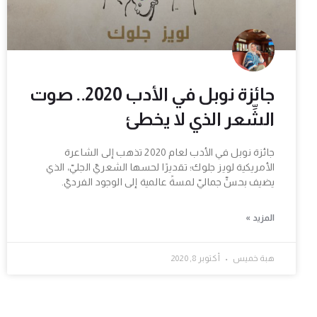
جائزة نوبل في الأدب 2020.. صوت
الشِّعر الذي لا يخطئ
جائزة نوبل في الأدب لعام 2020 تذهب إلى الشاعرة
الأمريكية لويز جلوك؛ تقديرًا لحسها الشعريّ الجليّ، الذي
يضيف بحسٍّ جماليّ لمسةً عالمية إلى الوجود الفرديّ.
المزيد »
هبة خميس
أكتوبر 8, 2020