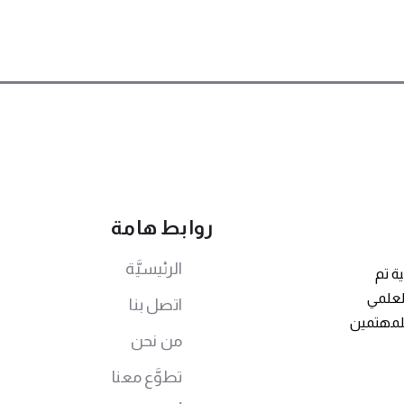
روابط هامة
الرئيسيَّة
ة تم
توى العلمي
اتصل بنا
للمهتمين
من نحن
تطوَّع معنا