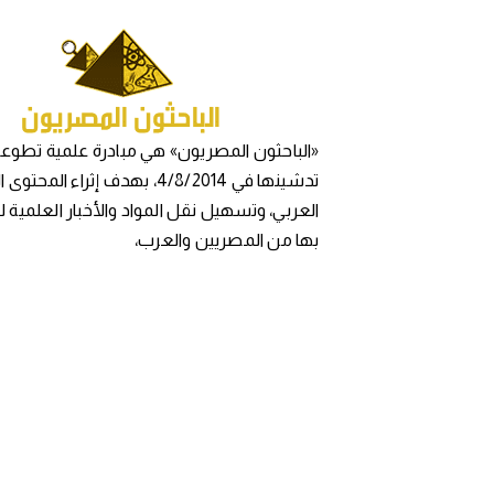
«الباحثون المصريون» هي مبادرة علمية تطوعي
تدشينها في 4/8/2014، بهدف إثراء المح
العربي، وتسهيل نقل المواد والأخبار العلمية 
بها من المصريين والعرب،