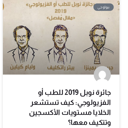
بيولوجي
جائرة نوبل 2019 للطب أو
الفزيولوجي: كيف تستشعر
الخلايا مستويات الأكسجين
وتتكيف معها؟